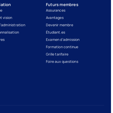
iation
Futurs membres
ue
Assurances
t vision
Avantages
d’administration
Devenir membre
onnalisation
Étudiant.es
res
Examen d’admission
Formation continue
Grille tarifaire
Foire aux questions