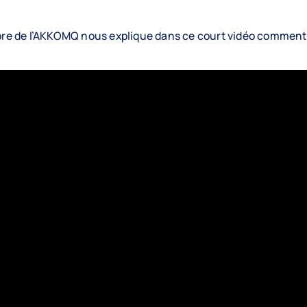
e de l’AKKOMQ nous explique dans ce court vidéo comment 