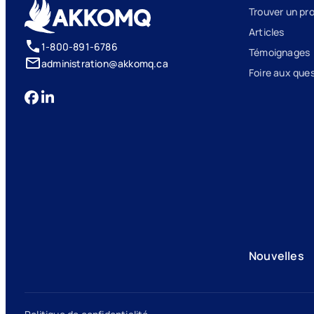
Trouver un pr
Articles
1-800-891-6786
Témoignages
administration@akkomq.ca
Foire aux que
Nouvelles