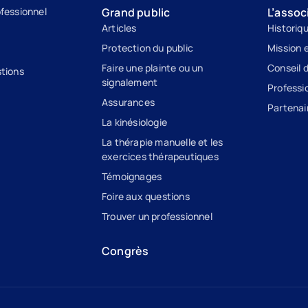
ofessionnel
Grand public
L’assoc
Articles
Historiq
Protection du public
Mission e
Faire une plainte ou un
Conseil 
stions
signalement
Professi
Assurances
Partenai
La kinésiologie
La thérapie manuelle et les
exercices thérapeutiques
Témoignages
Foire aux questions
Trouver un professionnel
Congrès