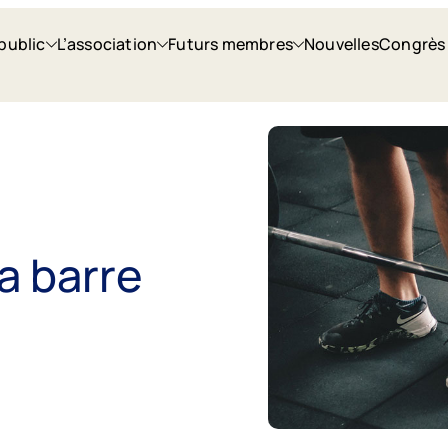
public
L’association
Futurs membres
Nouvelles
Congrès
a barre