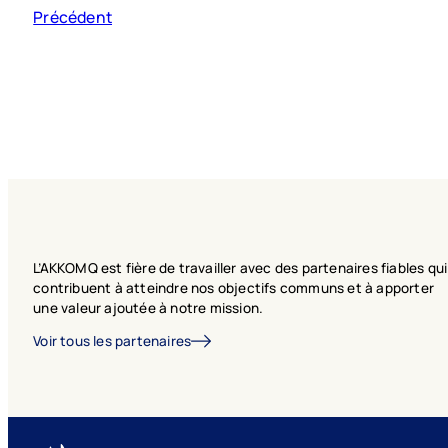
Précédent
Nouvelles
Congrès
L’AKKOMQ est fière de travailler avec des partenaires fiables qui
contribuent à atteindre nos objectifs communs et à apporter
une valeur ajoutée à notre mission.
Voir tous les partenaires