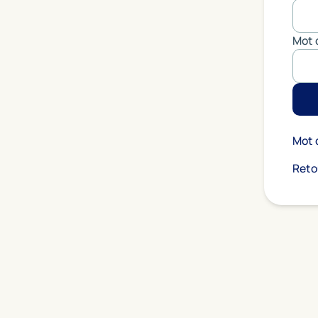
Mot 
Mot 
Reto